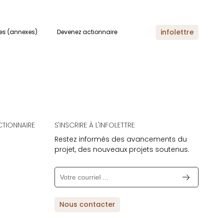
res
infolettre
es (annexes)
Devenez actionnaire
CTIONNAIRE
S'INSCRIRE À L'INFOLETTRE
Restez informés des avancements du
projet, des nouveaux projets soutenus.
Nous contacter