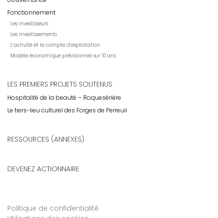
Fonctionnement
Les investisseurs
Les investissements
L’activité et le compte d’exploitation
Modèle économique prévisionnel sur 10 ans
LES PREMIERS PROJETS SOUTENUS
Hospitalité de la beauté – Roquesérière
Le tiers-lieu culturel des Forges de Perreuil
RESSOURCES (ANNEXES)
DEVENEZ ACTIONNAIRE
Politique de confidentialité