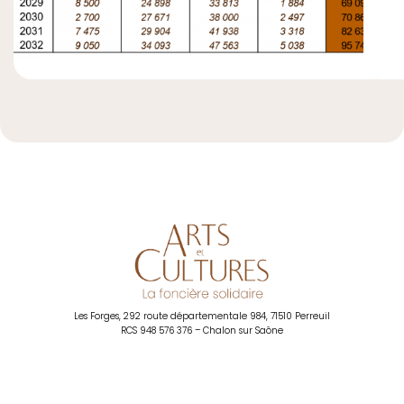
La Foncière Solidaire – Ar
Les Forges, 292 route départementale 984, 71510 Perreuil
RCS 948 576 376 – Chalon sur Saône