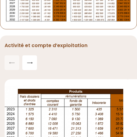
Activité et compte d’exploitation
⟵
⟶