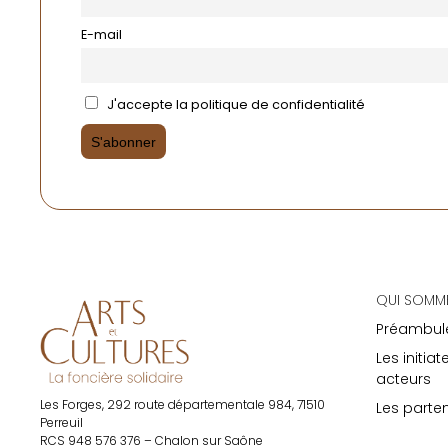
E-mail
J'accepte la politique de confidentialité
La Foncière Solidaire – Arts et Cultur
QUI SOMM
Préambul
Les initiat
acteurs
Les Forges, 292 route départementale 984, 71510
Les parte
Perreuil
RCS 948 576 376 – Chalon sur Saône