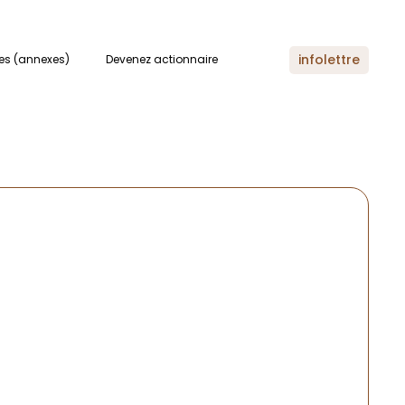
res
infolettre
es (annexes)
Devenez actionnaire