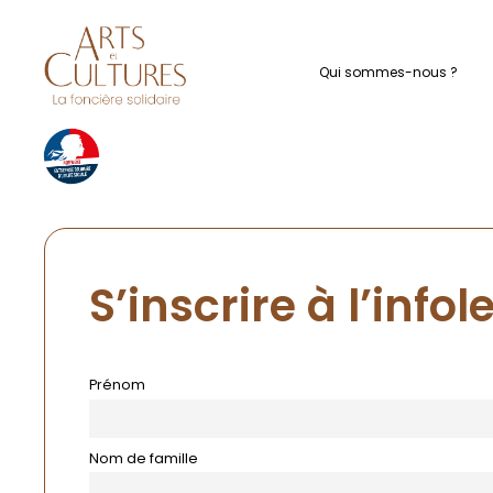
La Foncière So
Qui sommes-nous ?
S’inscrire à l’infol
Prénom
Nom de famille