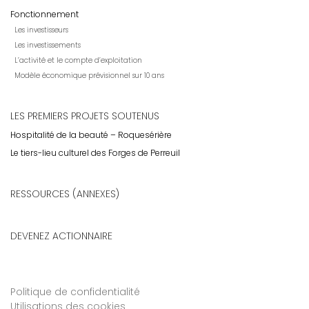
Fonctionnement
Les investisseurs
Les investissements
L’activité et le compte d’exploitation
Modèle économique prévisionnel sur 10 ans
LES PREMIERS PROJETS SOUTENUS
Hospitalité de la beauté – Roquesérière
Le tiers-lieu culturel des Forges de Perreuil
RESSOURCES (ANNEXES)
DEVENEZ ACTIONNAIRE
Politique de confidentialité
Utilisations des cookies