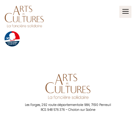
La Foncière Solidaire – Arts et Cultur
La Foncière Solidaire – Ar
Les Forges, 292 route départementale 984, 71510 Perreuil
RCS 948 576 376 – Chalon sur Saône