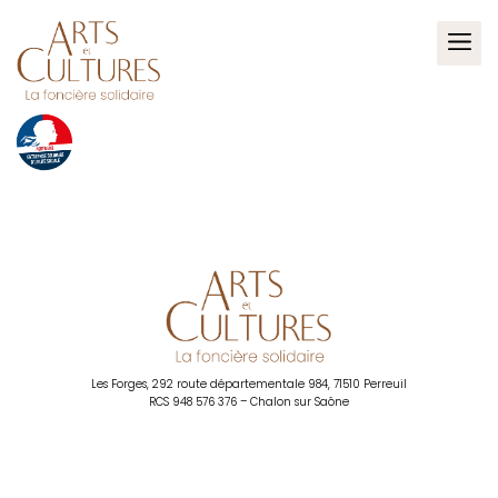
La Foncière Solidaire – Arts et Cultur
La Foncière Solidaire – Ar
Les Forges, 292 route départementale 984, 71510 Perreuil
RCS 948 576 376 – Chalon sur Saône