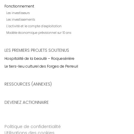
Fonctionnement
Les investisseurs
Les investissements
L’activité et le compte d’exploitation
Modèle économique prévisionnel sur 10 ans
LES PREMIERS PROJETS SOUTENUS
Hospitalité de la beauté – Roquesérière
Le tiers-lieu culturel des Forges de Perreuil
RESSOURCES (ANNEXES)
DEVENEZ ACTIONNAIRE
Politique de confidentialité
Utilisations des cookies